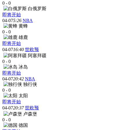
0
-
0
白俄罗斯
即将开始
04-07
5:26
NBA
黄蜂
0
-
0
雄鹿
即将开始
04-07
16:40
世欧预
阿塞拜疆
0
-
0
冰岛
即将开始
04-07
20:42
NBA
独行侠
0
-
0
太阳
即将开始
04-07
20:37
世欧预
卢森堡
0
-
0
德国