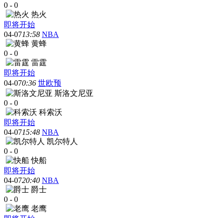
0
-
0
热火
即将开始
04-07
13:58
NBA
黄蜂
0
-
0
雷霆
即将开始
04-07
0:36
世欧预
斯洛文尼亚
0
-
0
科索沃
即将开始
04-07
15:48
NBA
凯尔特人
0
-
0
快船
即将开始
04-07
20:40
NBA
爵士
0
-
0
老鹰