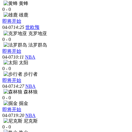
黄蜂
0
-
0
雄鹿
即将开始
04-07
14:25
世欧预
克罗地亚
0
-
0
法罗群岛
即将开始
04-07
10:11
NBA
太阳
0
-
0
步行者
即将开始
04-07
14:27
NBA
森林狼
0
-
0
掘金
即将开始
04-07
19:20
NBA
尼克斯
0
-
0