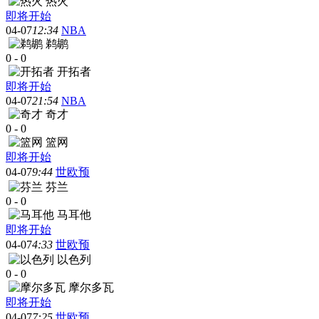
热火
即将开始
04-07
12:34
NBA
鹈鹕
0
-
0
开拓者
即将开始
04-07
21:54
NBA
奇才
0
-
0
篮网
即将开始
04-07
9:44
世欧预
芬兰
0
-
0
马耳他
即将开始
04-07
4:33
世欧预
以色列
0
-
0
摩尔多瓦
即将开始
04-07
7:25
世欧预