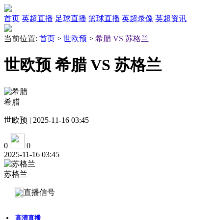
首页
英超直播
足球直播
篮球直播
英超录像
英超资讯
当前位置:
首页
>
世欧预
>
希腊 VS 苏格兰
世欧预 希腊 VS 苏格兰
希腊
世欧预 | 2025-11-16 03:45
0
0
2025-11-16 03:45
苏格兰
直播信号
高清直播