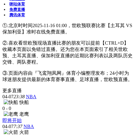
咪咕体育
免费直播
腾讯体育
①.北京时时间2025-11-16 01:00，世欧预联赛比赛【土耳其 VS
保加利亚】准时在线免费直播。
②.喜欢看世欧预现场直播比赛的朋友可以提前【CTRL+D】
收藏本页面以免错过直播。还为您在本页面索引了相关世欧
预、土耳其直播、保加利亚直播的近期比赛列表以及两队历史
交锋、两队赛程。
③.页面内容由『飞鸾翔凤网』体育小编整理发布；24小时为
球迷朋友提供最新的体育赛事直播、足球直播，世欧预直播。
更多直播
04-07
23:38
NBA
快船
0
-
0
老鹰
即将开始
04-07
7:37
NBA
火箭