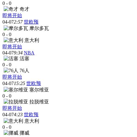
0
-
0
奇才
即将开始
04-07
2:57
世欧预
摩尔多瓦
0
-
0
意大利
即将开始
04-07
9:34
NBA
活塞
0
-
0
76人
即将开始
04-07
15:25
世欧预
塞尔维亚
0
-
0
拉脱维亚
即将开始
04-07
4:23
世欧预
意大利
0
-
0
挪威