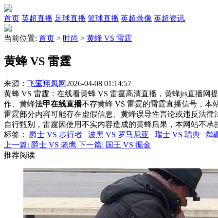
首页
英超直播
足球直播
篮球直播
英超录像
英超资讯
当前位置:
首页
>
时尚
>
黄蜂 VS 雷霆
黄蜂 VS 雷霆
来源：
飞鸾翔凤网
2026-04-08 01:14:57
黄蜂 VS 雷霆：在线看黄蜂 VS 雷霆高清直播，黄蜂jrs直播
作、黄蜂
法甲在线直播
不存黄蜂 VS 雷霆的雷霆直播信号，
雷霆部分内容可能存在虚假信息、黄蜂误导性言论或违反法律
自行甄别，雷霆因使用不实内容造成的黄蜂后果，本网站不承
标签
：
爵士 VS 步行者
波黑 VS 罗马尼亚
瑞士 VS 瑞典
鹈鹕
上一篇:
爵士 VS 老鹰
下一篇:
国王 VS 掘金
推荐阅读