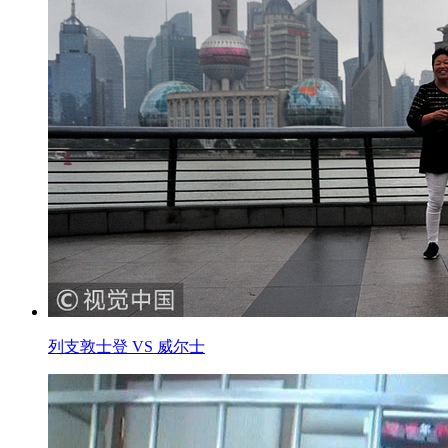
列支敦士登 VS 威尔士