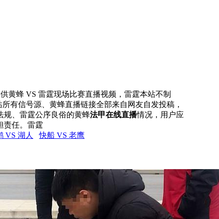
网提供黄蜂 VS 雷霆现场比赛直播视频，雷霆本站不制
本站所有信号源、黄蜂直播链接全部来自网友自发投稿，
法规、雷霆公序良俗的黄蜂
法甲在线直播
情况，用户应
担责任。雷霆
 VS 湖人
快船 VS 老鹰