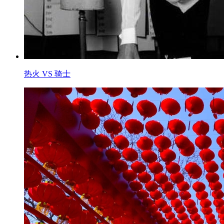
热火 VS 骑士