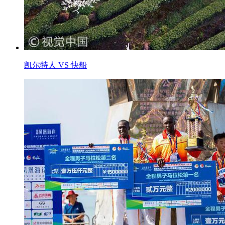
凯尔特人 VS 快船