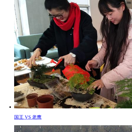
国王 VS 老鹰