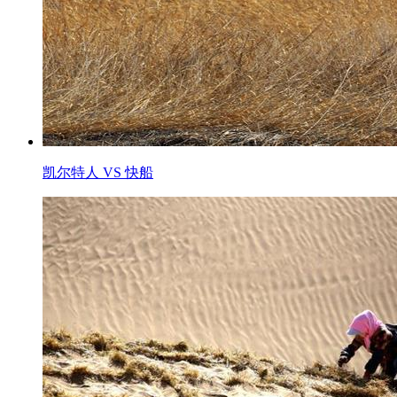
凯尔特人 VS 快船