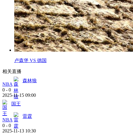
卢森堡 VS 德国
相关直播
森林狼
NBA
0
-
0
2025-11-15 09:00
国王
雷霆
NBA
0
-
0
2025-11-13 10:30