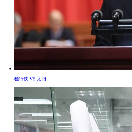
独行侠 VS 太阳