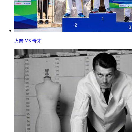
火箭 VS 奇才