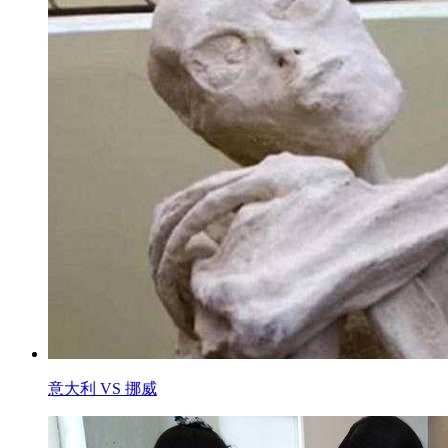
意大利 VS 挪威