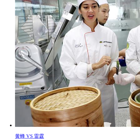
黄蜂 VS 雷霆