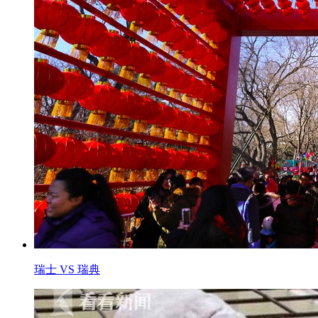
瑞士 VS 瑞典