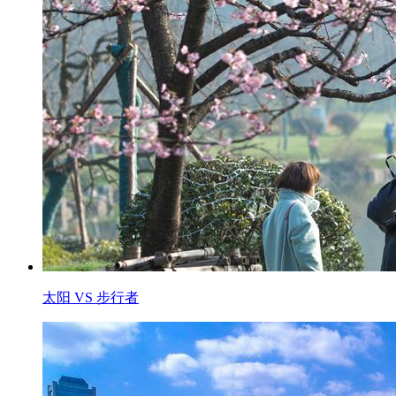
太阳 VS 步行者