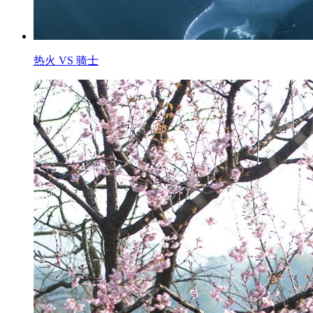
热火 VS 骑士