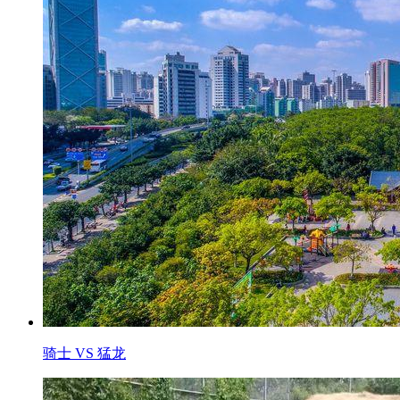
骑士 VS 猛龙