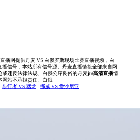
rs直播网提供丹麦 VS 白俄罗斯现场比赛直播视频，白
俄直播信号，本站所有信号源、丹麦直播链接全部来自网
论或违反法律法规、白俄公序良俗的丹麦
jrs高清直播
情
本网站不承担责任。白俄
步行者 VS 猛龙
挪威 VS 爱沙尼亚