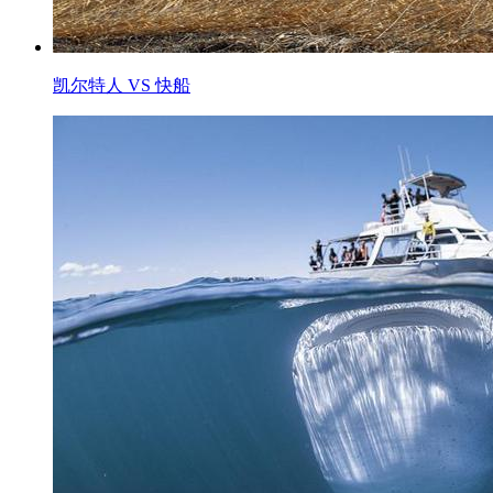
凯尔特人 VS 快船