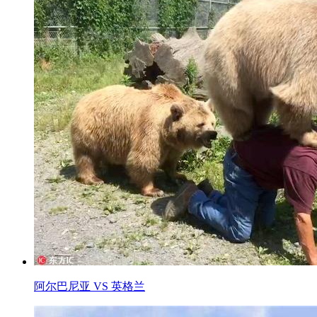
阿尔巴尼亚 VS 英格兰